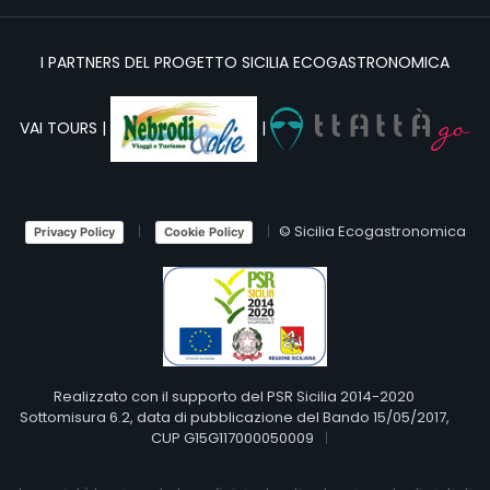
I PARTNERS DEL PROGETTO SICILIA ECOGASTRONOMICA
VAI TOURS |
|
© Sicilia Ecogastronomica
Privacy Policy
Cookie Policy
Realizzato con il supporto del PSR Sicilia 2014-2020
Sottomisura 6.2, data di pubblicazione del Bando 15/05/2017,
CUP G15G117000050009