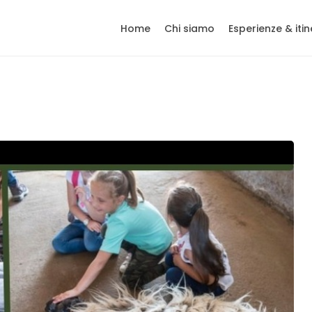
Home
Chi siamo
Esperienze & itin