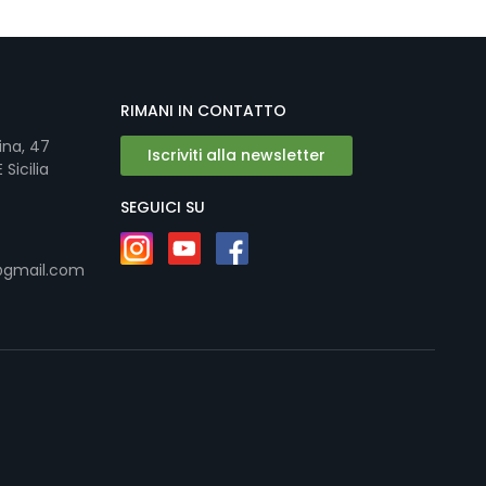
RIMANI IN CONTATTO
ina, 47
Iscriviti alla newsletter
Sicilia
SEGUICI SU
@gmail.com