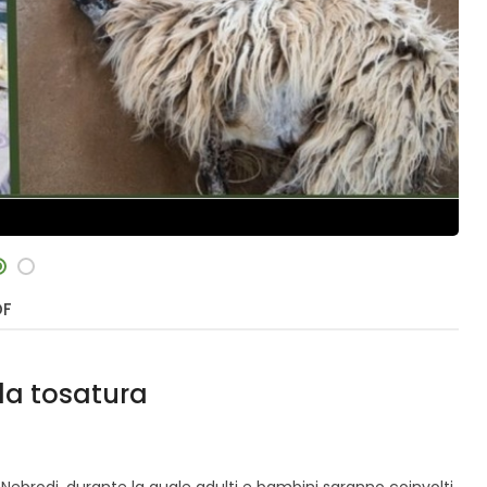
DF
la tosatura