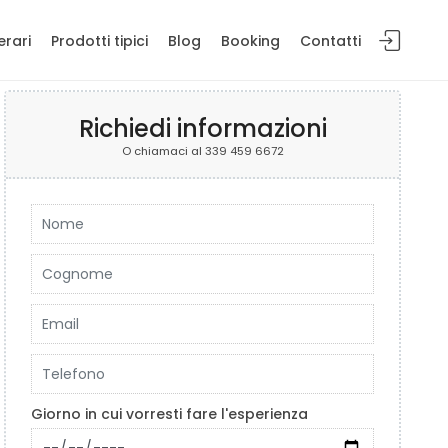
erari
Prodotti tipici
Blog
Booking
Contatti
Richiedi informazioni
O chiamaci al 339 459 6672
Giorno in cui vorresti fare l'esperienza