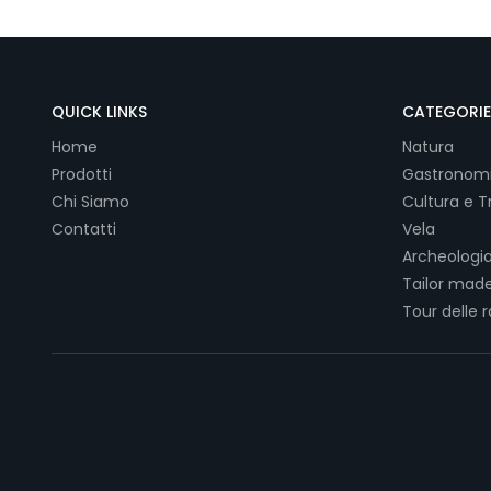
QUICK LINKS
CATEGORIE
Home
Natura
Prodotti
Gastronom
Chi Siamo
Cultura e Tr
Contatti
Vela
Archeologia
Tailor made
Tour delle 